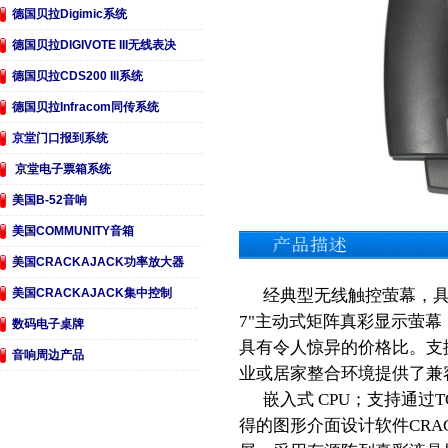
德国贝拉Digimic系统
德国贝拉DIGIVOTE III无线表决
德国贝拉CDS200 III系统
德国贝拉Infracom同传系统
京堂门口报到系统
京堂电子票箱系统
美国B-52音响
美国COMMUNITY音箱
美国CRACKAJACK功率放大器
美国CRACKAJACK集中控制
经典型无线触控萤幕，具有
7"主动式矩阵真彩显示萤
数码电子桌牌
具有令人惊异的价格比。支援
音响周边产品
业或居家整合环境提供了兼
嵌入式 CPU；支持通过T
得的图形介面设计软件CRACKAJ