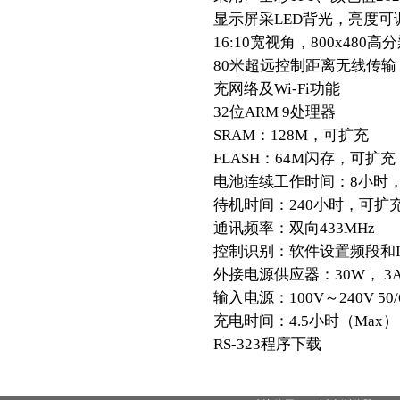
显示屏采LED背光，亮度可
16:10宽视角，800x480高
80米超远控制距离无线传
充网络及Wi-Fi功能
32位ARM 9处理器
SRAM：128M，可扩充
FLASH：64M闪存，可扩充
电池连续工作时间：8小时
待机时间：240小时，可扩
通讯频率：双向433MHz
控制识别：软件设置频段和ID地
外接电源供应器：30W， 3A/
输入电源：100V～240V 50/
充电时间：4.5小时（Max）
RS-323程序下载