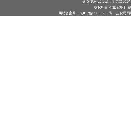
建议使用IE6.0以上浏览器102
版权所有 © 北京海丰
网站备案号：京ICP备09069710号 公安局网站